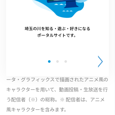
平成30年から VTuber として活動中。令和3年
12月に埼玉県から初代埼玉バーチャル観光大
使に任命され、埼玉県をもっと身近に、心の故
埼玉の川を知る・遊ぶ・好きになる
郷にしてもらえることを目標に、日々YouTube
ポータルサイトです。
などで配信を行っています。
・VTuber とは
YouTube などのメディアにおいて、コンピュ
ータ・グラフィックスで描画されたアニメ風の
キャラクターを用いて、動画投稿・生放送を行
う配信者（※）の総称。※ 配信者は、アニメ
風キャラクターを含みます。