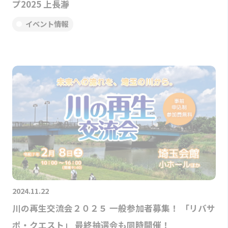
プ2025 上長瀞
イベント情報
2024.11.22
川の再生交流会２０２５ 一般参加者募集！ 「リバサ
ポ・クエスト」 最終抽選会も同時開催！