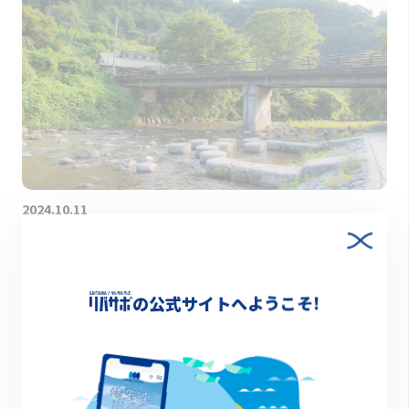
2024.10.11
【川のある町 埼玉】地球の水を使わせていただくと
いう毎日の暮らし。川の水が綺麗なのにはワケがあ
る。
の公式サイトへようこそ!
特集