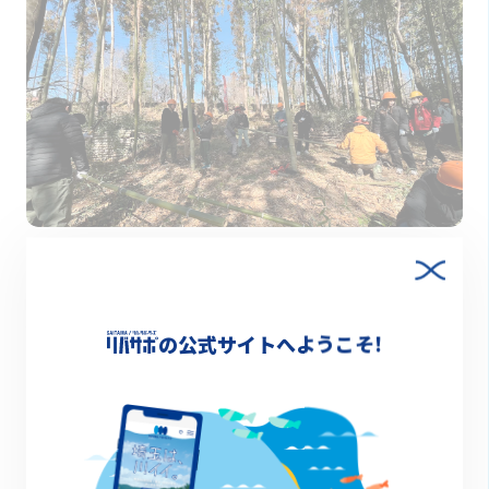
2025.04.09
【イベントレポート】長瀞ボランティアツアー～竹
林整備と竹あかり製作～
の公式サイトへようこそ!
イベントレポート