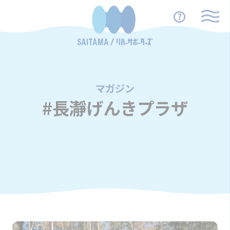
マガジン
/
#長瀞げんきプラザ