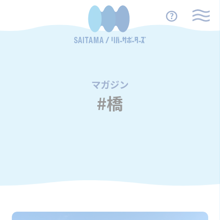
マガジン
/
#橋