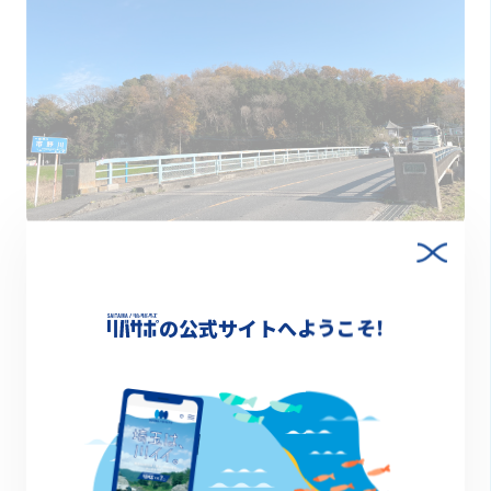
2022.12.22
【吉見町】橋からスタート！「願いごとの道」
の公式サイトへようこそ!
特集
1