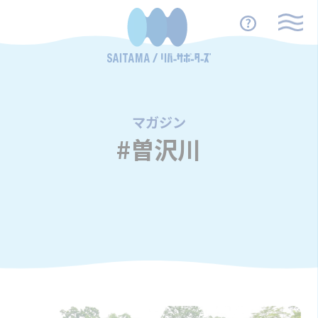
マガジン
/
#曽沢川