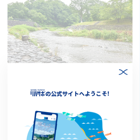
2024.07.23
「川のある町 埼玉」のリレー連載！
の公式サイトへようこそ!
特集
1