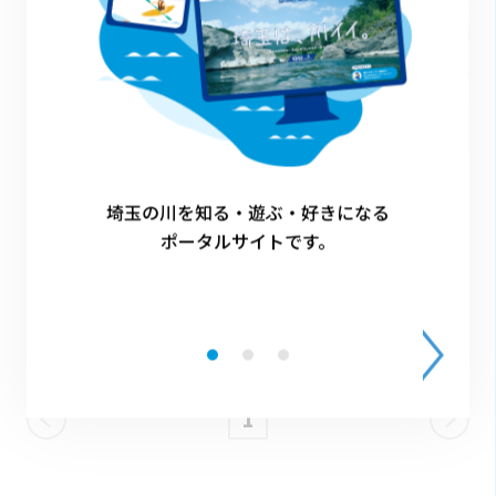
2025.08.29
埼玉の川を知る・遊ぶ・好きになる
【川のある町と音楽】(前半)
ポータルサイトです。
特集
1