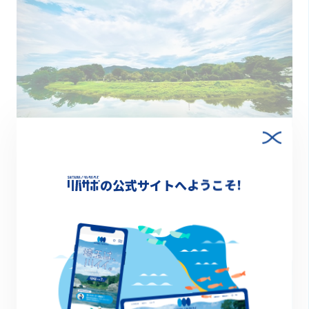
2025.11.25
「川のある町と音楽」（後半）
の公式サイトへようこそ!
特集