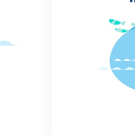
のススメ
特集