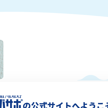
守
の公式サイトへようこ
泳