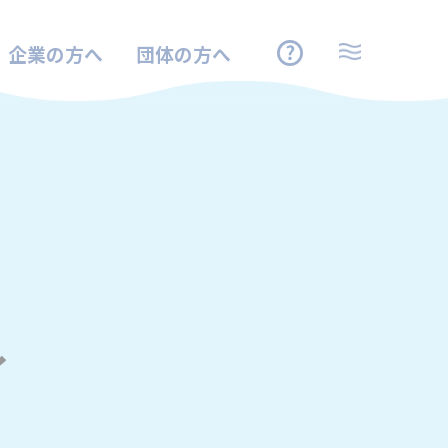
企業の方へ
団体の方へ
ィ