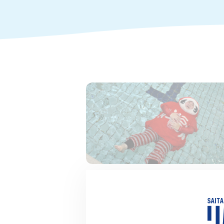
2023.06.20
【リバーアクティビティ】命を
るため「浮く」安心感、着衣水