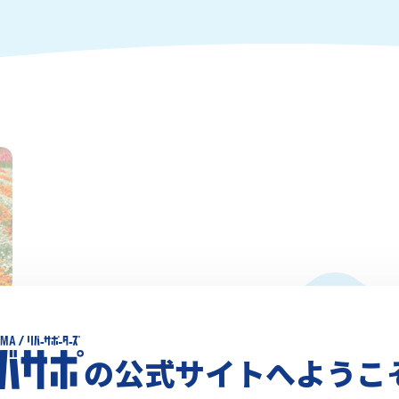
&
の公式サイトへようこ