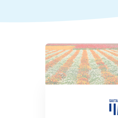
2023.05.08
【日本一づくし】鴻巣でお花見
川さんぽ