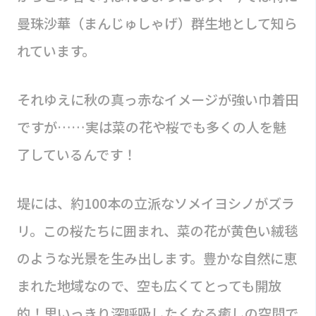
曼珠沙華（まんじゅしゃげ）群生地として知ら
れています。
それゆえに秋の真っ赤なイメージが強い巾着田
ですが……実は菜の花や桜でも多くの人を魅
了しているんです！
堤には、約100本の立派なソメイヨシノがズラ
リ。この桜たちに囲まれ、菜の花が黄色い絨毯
のような光景を生み出します。豊かな自然に恵
まれた地域なので、空も広くてとっても開放
的！思いっきり深呼吸したくなる癒しの空間で