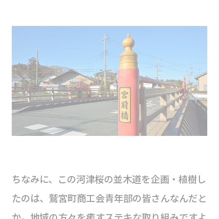
ちなみに、この河津桜の並木道を企画・植樹し
たのは、鷲宮町商工会青年部の皆さんなんだと
か。地域の方々を癒すステキな取り組みですよ