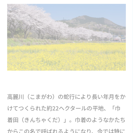
高麗川（こまがわ）の蛇行により長い年月をか
けてつくられた約22ヘクタールの平地、「巾
着田（きんちゃくだ）」。巾着のようなかたち
からこの名で呼ばれるようになり、今では特に