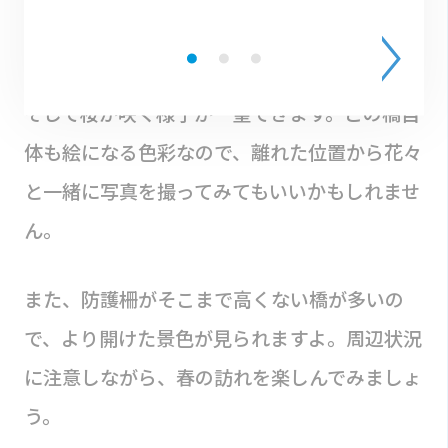
橋」は、朱色がパッと華やかな橋。ここから川
を眺めると、閑静な家々と穏やかに流れる川、
そして桜が咲く様子が一望できます。この橋自
体も絵になる色彩なので、離れた位置から花々
と一緒に写真を撮ってみてもいいかもしれませ
ん。
また、防護柵がそこまで高くない橋が多いの
で、より開けた景色が見られますよ。周辺状況
に注意しながら、春の訪れを楽しんでみましょ
う。