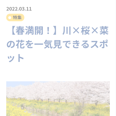
2022.03.11
特集
【春満開！】川×桜×菜
の花を一気見できるスポ
ット