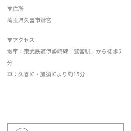
▼住所
埼玉県久喜市鷲宮
▼アクセス
電車：東武鉄道伊勢崎線「鷲宮駅」から徒歩5
分
車：久喜IC・加須ICより約15分