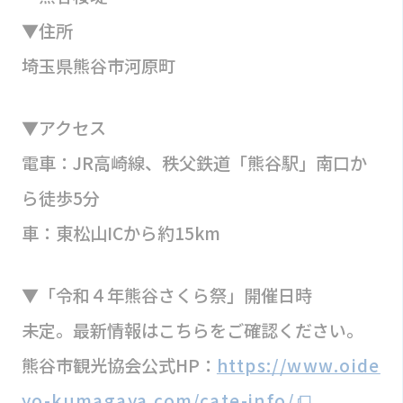
▼住所
埼玉県熊谷市河原町
▼アクセス
電車：JR高崎線、秩父鉄道「熊谷駅」南口か
ら徒歩5分
車：東松山ICから約15km
▼「令和４年熊谷さくら祭」開催日時
未定。最新情報はこちらをご確認ください。
熊谷市観光協会公式HP：
https://www.oide
yo-kumagaya.com/cate-info/