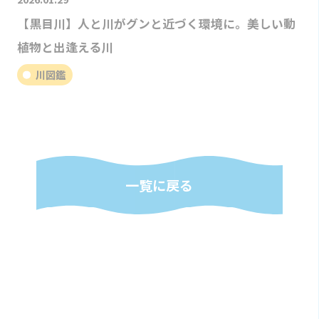
【黒目川】人と川がグンと近づく環境に。美しい動
植物と出逢える川
川図鑑
一覧に戻る