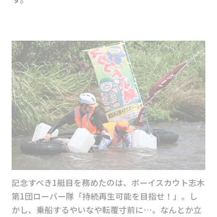
記念すべき1艇目を務めたのは、ボーイスカウト志木
第1団ローバー隊「持続再生可能を目指せ！」。し
かし、乗船するやいなや転覆寸前に…。なんとか立