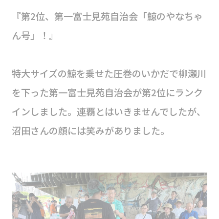
『第2位、第一富士見苑自治会「鯨のやなちゃ
ん号」！』
特大サイズの鯨を乗せた圧巻のいかだで柳瀬川
を下った第一富士見苑自治会が第2位にランク
インしました。連覇とはいきませんでしたが、
沼田さんの顔には笑みがありました。