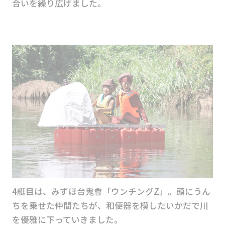
合いを繰り広げました。
4艇目は、みずほ台鬼會「ウンチングZ」。頭にうん
ちを乗せた仲間たちが、和便器を模したいかだで川
を優雅に下っていきました。