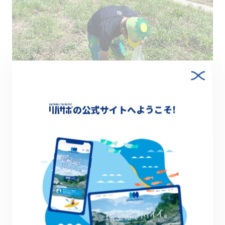
の公式サイトへようこそ!
全いかだがゴールした後は、参加者や観客、来
賓の皆さんで柳瀬川の河川敷一帯のゴミ拾いを
行いました。川との共生をいかだで、川の保全