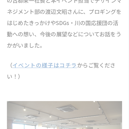
の古郡栄一社長と本イベント担当でデザインマ
ネジメント部の渡辺文昭さんに、プロギングを
はじめたきっかけやSDGs・川の国応援団の活
動への想い、今後の展望などについてお話をう
かがいました。
（
イベントの様子はコチラ
からご覧くださ
い！）