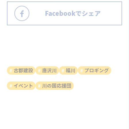
Facebookでシェア
古郡建設
唐沢川
福川
プロギング
イベント
川の国応援団