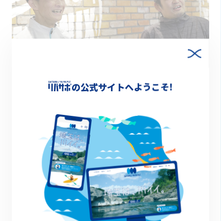
の公式サイトへようこそ!
―今回コースで通ったように、唐沢川や福
川が本社にすぐ近くを流れています。古郡
建設にとって川とはどのような存在です
か？
古郡社長：
弊社の発祥は、深谷市高島という