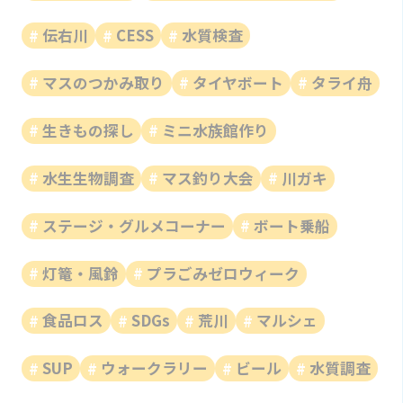
伝右川
CESS
水質検査
マスのつかみ取り
タイヤボート
タライ舟
生きもの探し
ミニ水族館作り
水生生物調査
マス釣り大会
川ガキ
ステージ・グルメコーナー
ボート乗船
灯篭・風鈴
プラごみゼロウィーク
食品ロス
SDGs
荒川
マルシェ
SUP
ウォークラリー
ビール
水質調査