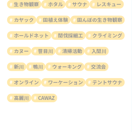
生き物観察
ホタル
サウナ
レスキュー
カヤック
田植え体験
田んぼの生き物観察
ホールドネット
間伐採細工
クライミング
カヌー
笹目川
清掃活動
入間川
新川
鴨川
ウォーキング
交流会
オンライン
ワーケーション
テントサウナ
高麗川
CAWAZ