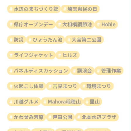
水辺のまちづくり館
埼玉県民の日
県庁オープンデー
大相模調節池
Hobie
防災
ひょうたん池
大宮第二公園
ライフジャケット
ヒルズ
パネルディスカッション
講演会
管理作業
火起こし体験
吉見まつり
環境まつり
川越グルメ
Mahora稲穂山
里山
かわせみ河原
戸田公園
北本水辺プラザ