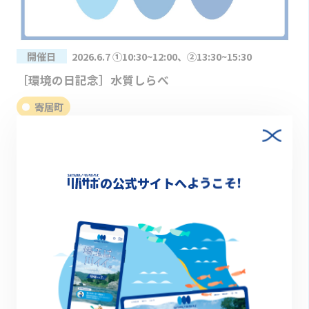
開催日
2026.6.7 ①10:30~12:00、②13:30~15:30
［環境の日記念］水質しらべ
寄居町
の公式サイトへようこそ!