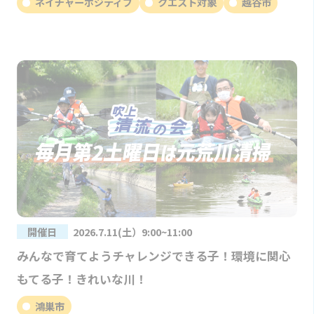
ネイチャーポジティブ
クエスト対象
越谷市
開催日
2026.7.11(土）9:00~11:00
みんなで育てようチャレンジできる子！環境に関心
もてる子！きれいな川！
鴻巣市