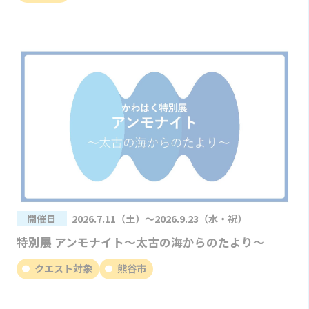
開催日
2026.7.11（土）～2026.9.23（水・祝）
特別展 アンモナイト～太古の海からのたより～
クエスト対象
熊谷市