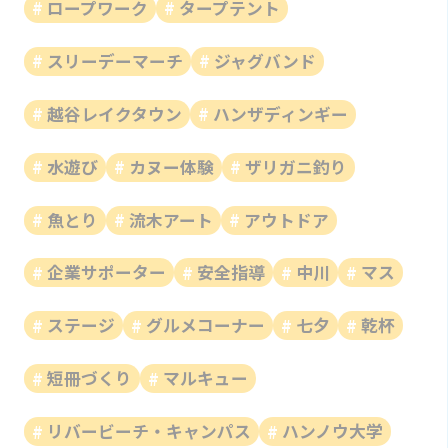
ロープワーク
タープテント
スリーデーマーチ
ジャグバンド
越谷レイクタウン
ハンザディンギー
水遊び
カヌー体験
ザリガニ釣り
魚とり
流木アート
アウトドア
企業サポーター
安全指導
中川
マス
ステージ
グルメコーナー
七夕
乾杯
短冊づくり
マルキュー
リバービーチ・キャンパス
ハンノウ大学