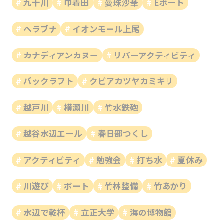
九十川
巾着田
曼珠沙華
Eボート
ヘラブナ
イオンモール上尾
カナディアンカヌー
リバーアクティビティ
パックラフト
クビアカツヤカミキリ
越戸川
横瀬川
竹水鉄砲
越谷水辺エール
春日部つくし
アクティビティ
勉強会
打ち水
夏休み
川遊び
ボート
竹林整備
竹あかり
水辺で乾杯
立正大学
海の博物館