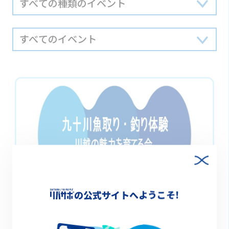
の公式サイトへようこそ!
終了
2022.10.10(月・祝) 9:00～11:00（※雨天中止）
九十川魚取り・釣り体験