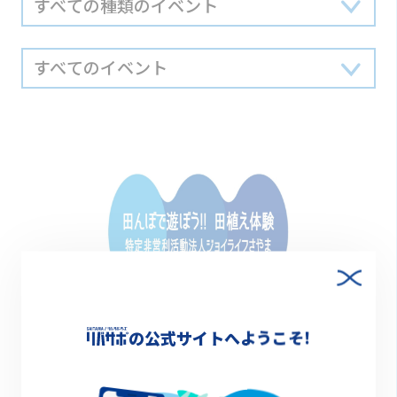
の公式サイトへようこそ!
終了
2022.06.05(日) 9:30~12:00
田んぼで遊ぼう！！田植え体験