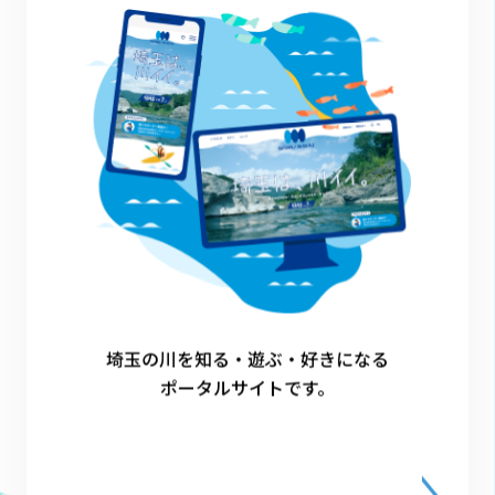
CHICHIBU FARM FESTIVAL
クエスト対象
秩父市
1
埼玉の川を知る・遊ぶ・好きになる
ポータルサイトです。