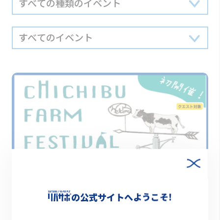
開催日
2025.01.18（土）10:00～16:00 / 01.19（日）10:0
の公式サイトへようこそ!
0～15:00