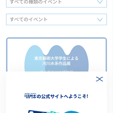
の公式サイトへようこそ!
終了
2023.05.27(土)～2023.06.18(日) 9:00～17:00
東京藝術大学学生による河川水系作品展