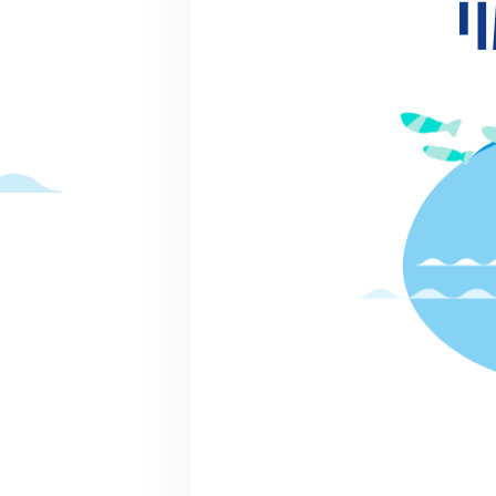
終了
2024.02.25(日) 11:00～16
00
湖畔サミット in Saitama
その他
越谷市