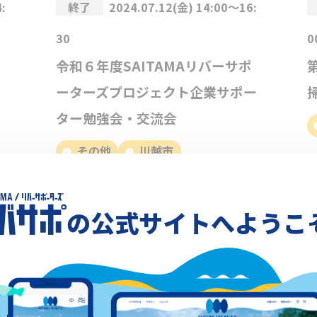
:
終了
2024.07.12(金) 14:00～16:
30
0
令和６年度SAITAMAリバーサポ
ーターズプロジェクト企業サポー
ター勉強会・交流会
その他
川越市
の公式サイトへようこ