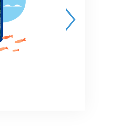
終了
2022.12.17 (土) 10:00～12:
0
リバ犬活動体験イベント
その他
戸田市