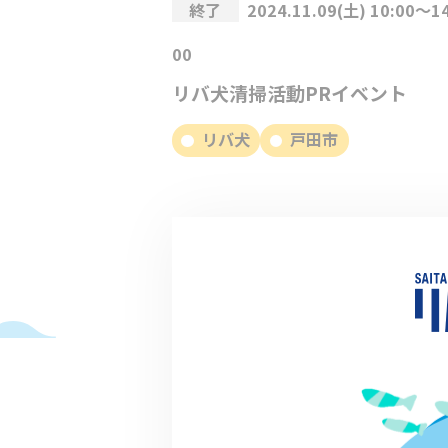
終了
2024.11.09(土) 10:00～14
00
リバ犬清掃活動PRイベント
リバ犬
戸田市