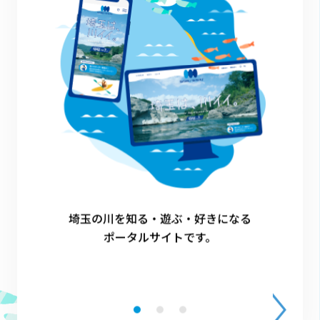
川ガキ
越生町
1
埼玉の川を知る・遊ぶ・好きになる
ポータルサイトです。