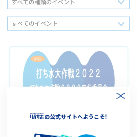
の公式サイトへようこそ!
終了
2022.08.11(木) 11:00～15:00
打ち水大作戦２０２２