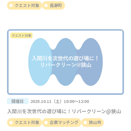
クエスト対象
長瀞町
開催日
2025.10.11（土）10:00～12:00
入間川を次世代の遊び場に！リバークリーン@狭山
クエスト対象
企業マッチング
狭山市