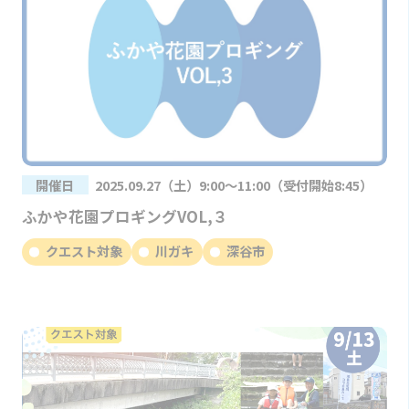
開催日
2025.09.27（土）9:00～11:00（受付開始8:45）
ふかや花園プロギングVOL,３
クエスト対象
川ガキ
深谷市