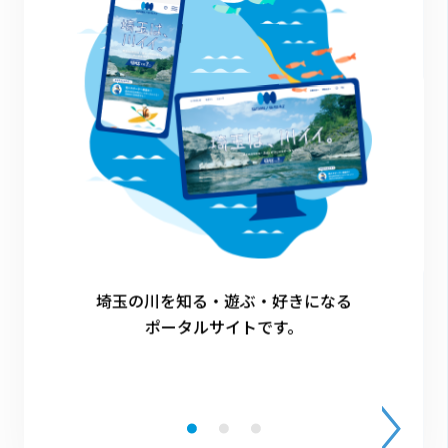
開催日
2025.8.24（日） ①10:00～ ②13:30～
火起こし体験
クエスト対象
横瀬町
埼玉の川を知る・遊ぶ・好きになる
ポータルサイトです。