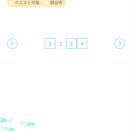
クエスト対象
越谷市
1
2
3
4