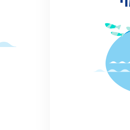
開催日
2026.6.7 8:10~15:30
初めての魚釣り体験
桶川市