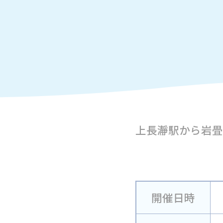
上長瀞駅から岩畳
開催日時