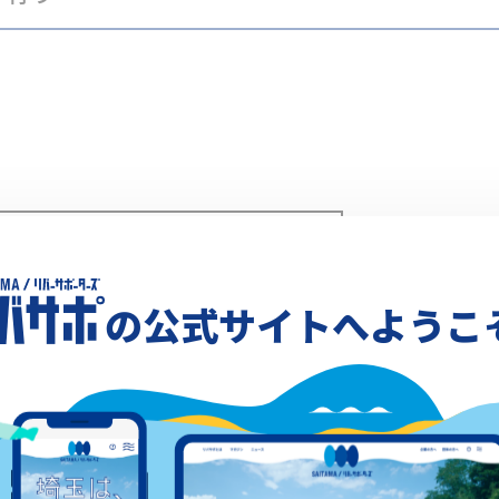
Xでシェア
の公式サイトへようこ
acebookでシェア