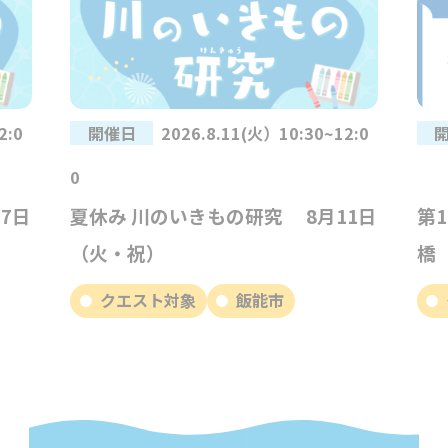
2:0
開催日
2026.8.11(火）10:30~12:0
0
7日
夏休み 川のいきもの研究 8月11日
第
（火・祝）
橋
クエスト対象
飯能市