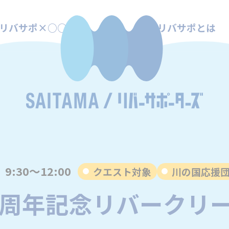
リバサポ×○○
リバサポとは
）9:30～12:00
クエスト対象
川の国応援
0周年記念リバークリ