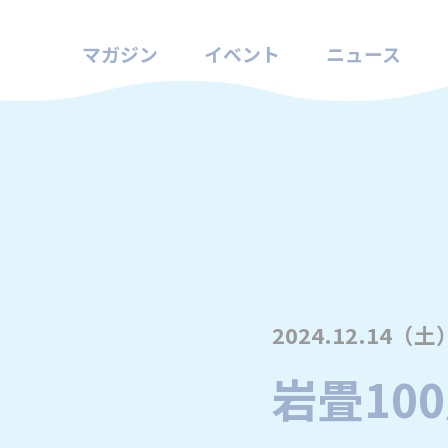
マガジン
イベント
ニュース
2024.12.14（土
岩畳10