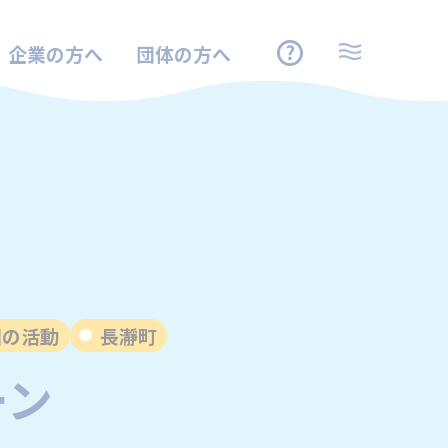
企業の方へ
団体の方へ
団の活動
長瀞町
ーン