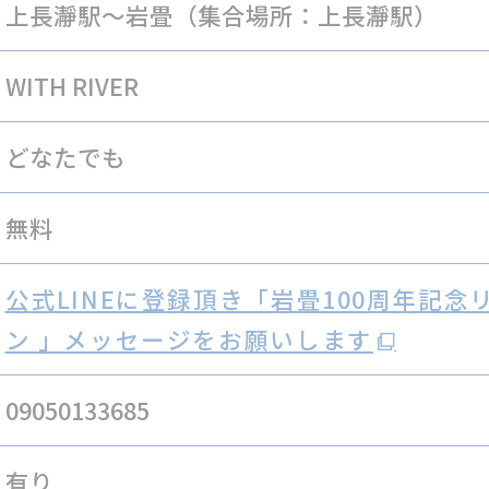
上長瀞駅～岩畳（集合場所：上長瀞駅）
WITH RIVER
どなたでも
無料
公式LINEに登録頂き「岩畳100周年記念
ン 」メッセージをお願いします
09050133685
有り