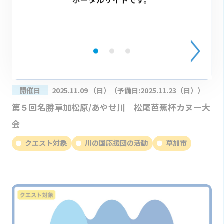
開催日
2025.11.09 （日）（予備日:2025.11.23（日））
第５回名勝草加松原/あやせ川 松尾芭蕉杯カヌー大
会
クエスト対象
川の国応援団の活動
草加市