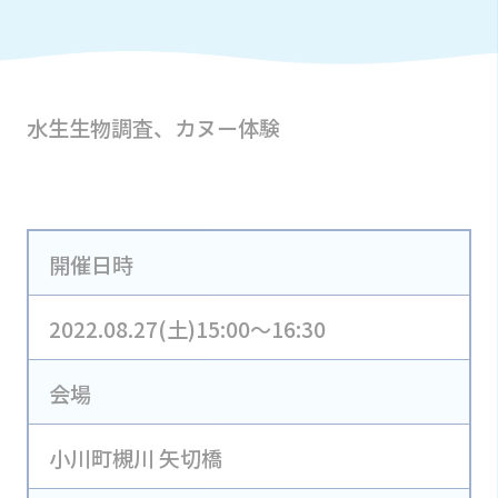
水生生物調査、カヌー体験
開催日時
2022.08.27(土)15:00～16:30
会場
小川町槻川 矢切橋