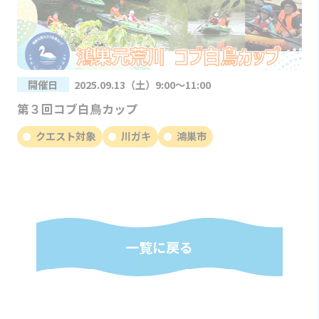
開催日
2025.09.13（土）9:00～11:00
第３回コブ白鳥カップ
クエスト対象
川ガキ
鴻巣市
一覧に戻る