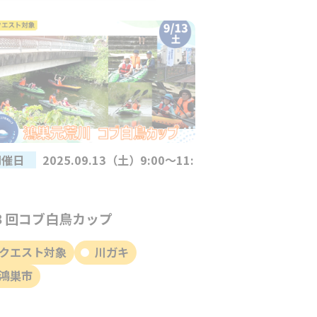
開催日
2025.09.13（土）9:00～11:
３回コブ白鳥カップ
クエスト対象
川ガキ
鴻巣市