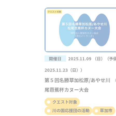
開催日
2025.11.09 （日）（予
2025.11.23（日））
第５回名勝草加松原/あやせ川 
尾芭蕉杯カヌー大会
クエスト対象
川の国応援団の活動
草加市