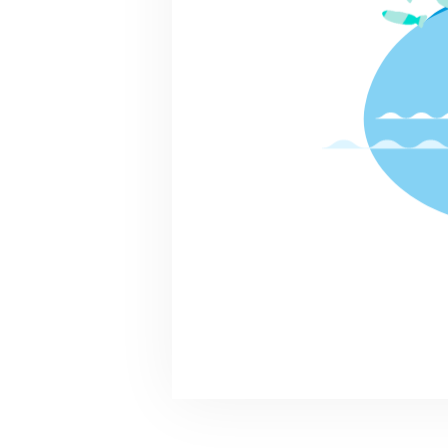
F
マス釣り大会