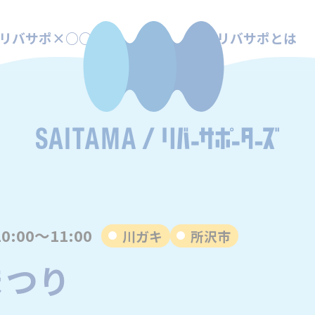
リバサポ×○○
リバサポとは
10:00～11:00
川ガキ
所沢市
まつり