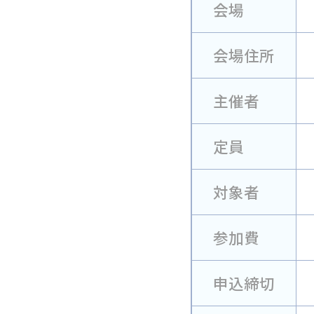
会場
会場住所
主催者
定員
対象者
参加費
申込締切