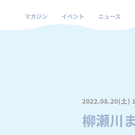
マガジン
イベント
ニュース
2022.08.20(土) 
柳瀬川