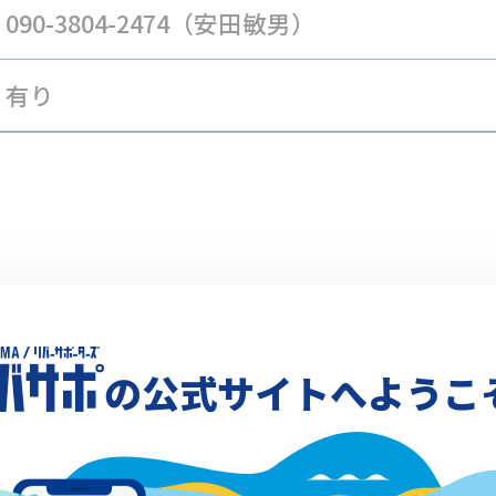
090-3804-2474（安田敏男）
有り
Xでシェア
の公式サイトへようこ