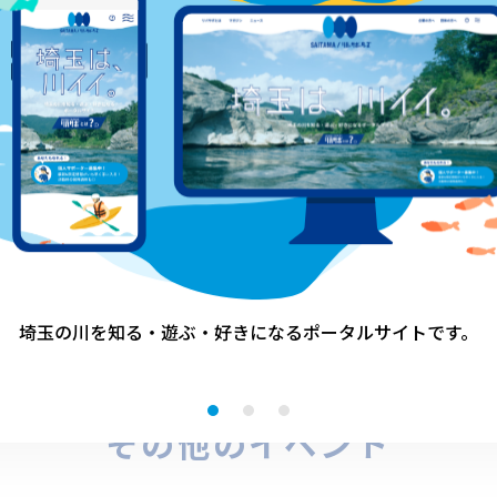
acebookでシェア
カヌー
埼玉の川を知る・遊ぶ・好きになる
ポータルサイトです。
その他のイベント