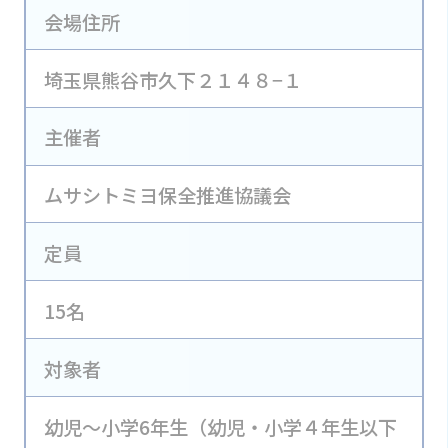
会場住所
埼玉県熊谷市久下２１４８−１
主催者
ムサシトミヨ保全推進協議会
定員
15名
対象者
幼児～小学6年生（幼児・小学４年生以下