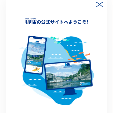
の公式サイトへようこそ!
生き物観察
その他のイベント