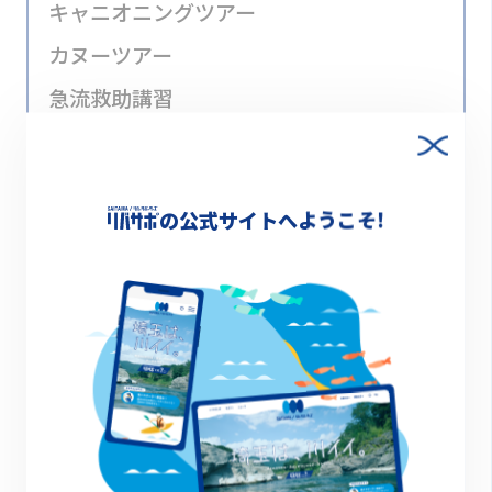
キャニオニングツアー
カヌーツアー
急流救助講習
ラフティングボートの操船講習
マッチング提案
の公式サイトへようこそ!
河川へ出る際の安全講習
河川での安全管理
親水公園での施設管理
詳細情報
-