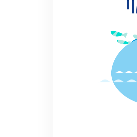
での活動
マッチン
グ提案
詳細情報