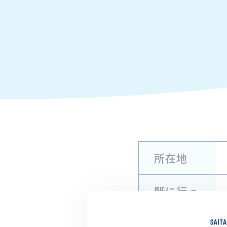
所在地
既に行っ
ている川