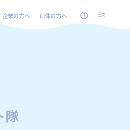
企業の方へ
団体の方へ
ト隊