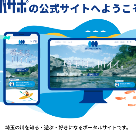
の公式サイトへようこ
-
-
一覧に戻る
埼玉の川を知る・遊ぶ・好きになる
ポータルサイトです。