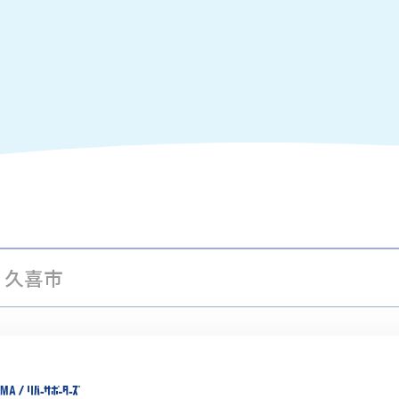
久喜市
-