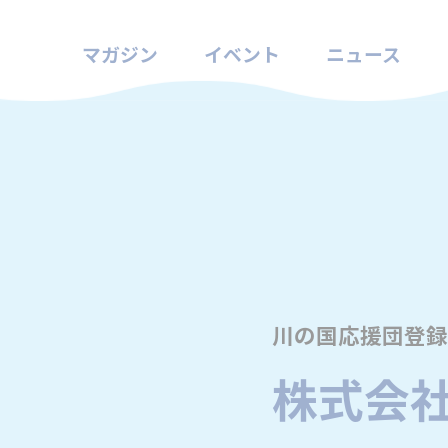
マガジン
イベント
ニュース
川の国応援団登録
株式会