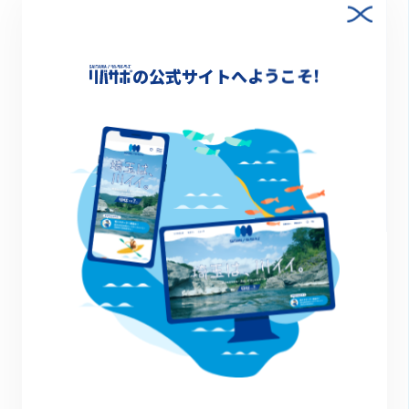
清掃活動で出た流木、草等を使って草木染
したハンカチを参加者の記念品として活用
の公式サイトへようこそ!
する
詳細情報
-
一覧に戻る