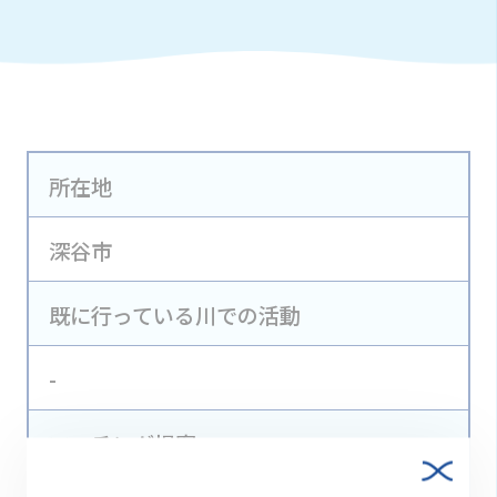
所在地
深谷市
既に行っている川での活動
-
マッチング提案