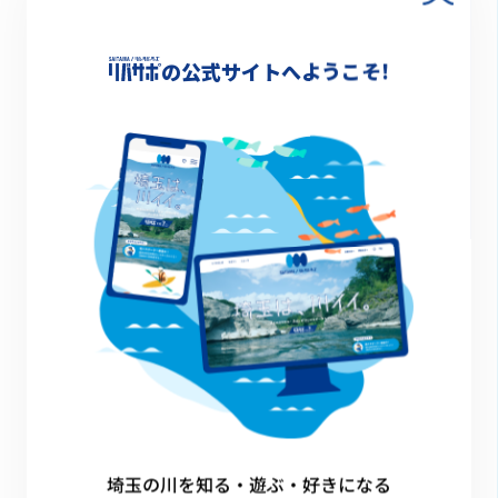
荒川を利用したイヌと一緒に参加できる
トライアスロンの大会の開催
の公式サイトへようこそ!
詳細情報
-
一覧に戻る
埼玉の川を知る・遊ぶ・好きになる