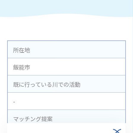
所在地
飯能市
既に行っている川での活動
-
マッチング提案