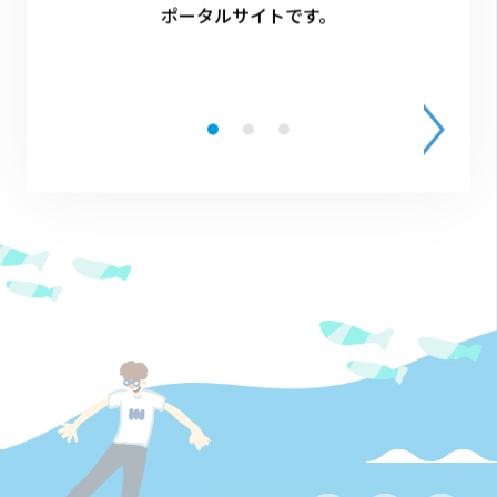
ポータルサイトです。