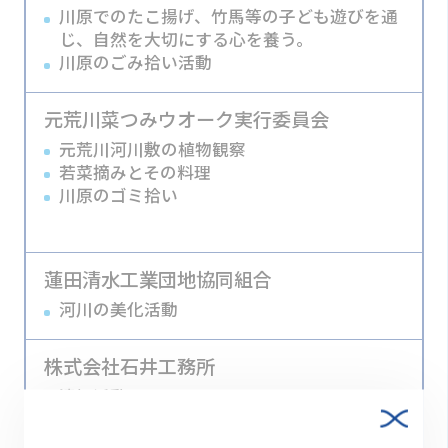
川原でのたこ揚げ、竹馬等の子ども遊びを通
じ、自然を大切にする心を養う。
川原のごみ拾い活動
元荒川菜つみウオーク実行委員会
元荒川河川敷の植物観察
若菜摘みとその料理
川原のゴミ拾い
蓮田清水工業団地協同組合
河川の美化活動
株式会社石井工務所
清掃活動
公式サイト