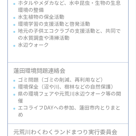
ホタルやメダカなど、水中昆虫・生物の生息
環境の整備
水生植物の保全活動
環境学習の支援活動と啓発活動
地元の子供エコクラブの支援活動と、共同で
の水質調査や清掃活動
水辺ウォーク
蓮田環境問題連絡会
ゴミ問題（ゴミの削減、再利用など）
環境保全（沼や川、樹林などの自然保護）
県の環境フェアや元荒川水辺ウオーク等の開
催
エコライフDAYへの参加、蓮田市内とりまと
め
元荒川わくわくランドまつり実行委員会