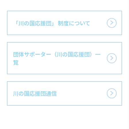
「川の国応援団」 制度に
ついて
団体サポーター
（川の国応援団）
一
覧
川の国応援団通信