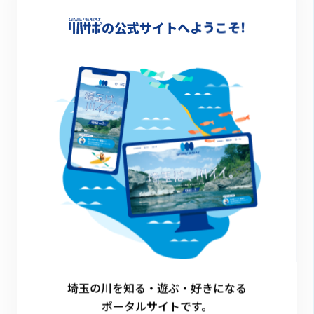
NPO法人空飛ぶアヒル
の公式サイトへようこそ!
元荒川河川敷の公園化、草刈り、清掃など
地域振興団体などの支援
公式サイト
星野工業株式会社
清掃活動
公式サイト
岩崎工業株式会社
清掃活動
公式サイト
埼玉の川を知る・遊ぶ・好きになる
ポータルサイトです。