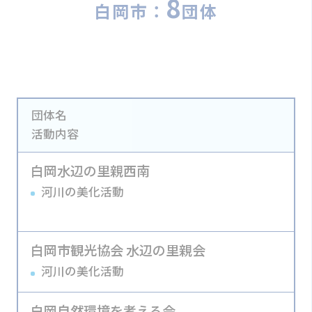
8
白岡市：
団体
団体名
活動内容
白岡水辺の里親西南
河川の美化活動
白岡市観光協会 水辺の里親会
河川の美化活動
白岡自然環境を考える会