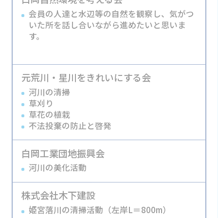
会員の人達と水辺等の自然を観察し、気がつ
いた所を話し合いながら進めたいと思いま
す。
元荒川・星川をきれいにする会
河川の清掃
草刈り
草花の植栽
不法投棄の防止と啓発
白岡工業団地振興会
河川の美化活動
株式会社木下建設
姫宮落川の清掃活動（左岸L＝800m）