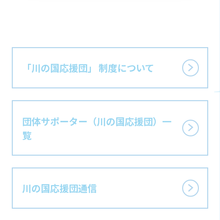
「川の国応援団」 制度に
ついて
団体サポーター
（川の国応援団）
一
覧
川の国応援団通信