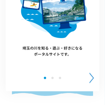
団体サポーター（川の国応援団）
へのご登録を検討中の方へ
団体サポーター（川の国応援団）の詳細、およ
びご登録方法、または川の国応援団マッチング
埼玉の川を知る・遊ぶ・好きになる
エントリーについてご興味のある方は、以下よ
ポータルサイトです。
りご確認ください。
詳細・ご登録はこちら