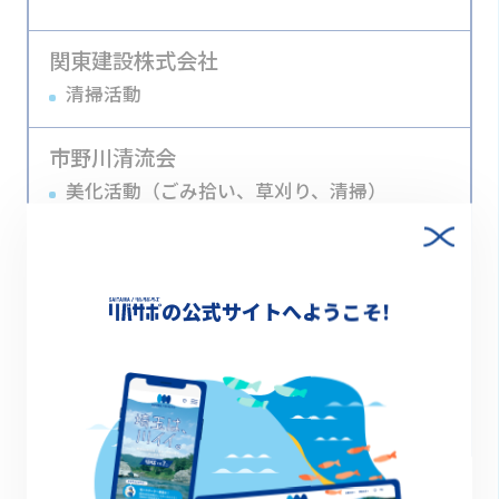
関東建設株式会社
清掃活動
市野川清流会
美化活動（ごみ拾い、草刈り、清掃）
川の再生活動（水質改善、環境学習及び水生
動植物の調査）
埼玉県立川の博物館
の公式サイトへようこそ!
荒川河川敷のゴミ拾い
荒川と流入河川の水質調査
荒川と流入河川の水生生物調査
公式サイト