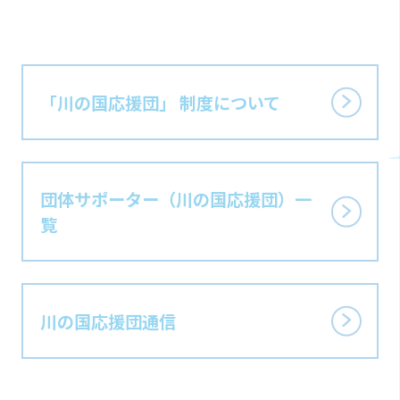
「川の国応援団」 制度に
ついて
団体サポーター
（川の国応援団）
一
覧
川の国応援団通信