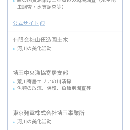
彩の国資源循環工場周辺の環境調査（水生昆
虫調査・水質調査等）
公式サイト
有限会社山伍造園土木
河川の美化活動
埼玉中央漁協寄居支部
荒川寄居エリアの川清掃
魚類の放流、保護、魚種別調査等
東京発電株式会社埼玉事業所
河川の美化活動