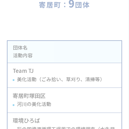
9
寄居町：
団体
団体名
活動内容
Team TJ
美化活動（ごみ拾い、草刈り、清掃等）
寄居町塚田区
河川の美化活動
環境ひろば