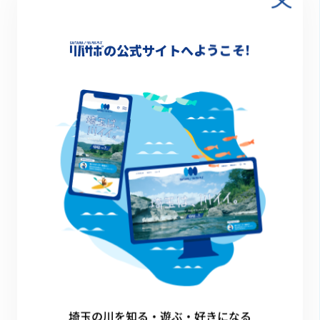
中川やしお子どもの水辺運営協議会
の公式サイトへようこそ!
2026.03.27
皆野町立三沢小学校
埼玉の川を知る・遊ぶ・好きになる