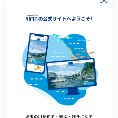
中川やしお子どもの水辺運営協議会
の公式サイトへようこそ!
2026.03.27
皆野町立三沢小学校
埼玉の川を知る・遊ぶ・好きになる