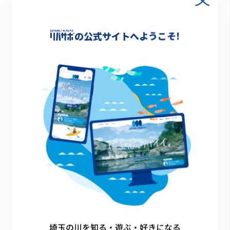
中川やしお子どもの水辺運営協議会
の公式サイトへようこそ!
2026.03.27
皆野町立三沢小学校
埼玉の川を知る・遊ぶ・好きになる