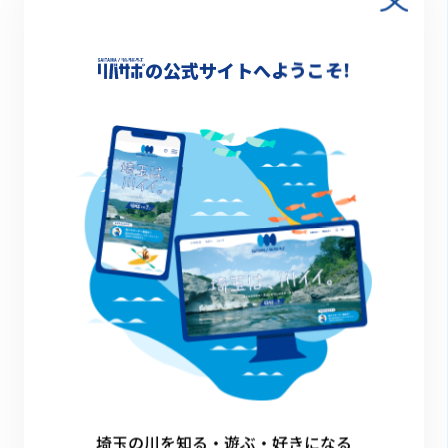
中川やしお子どもの水辺運営協議会
の公式サイトへようこそ!
2026.03.27
皆野町立三沢小学校
埼玉の川を知る・遊ぶ・好きになる