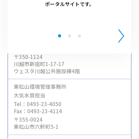
〒330-0074
ポータルサイトです。
さいたま市浦和区北浦和5-6-5
西部環境管理事務所
大気水質担当
Tel：049-244-1250
Fax：049-246-7885
〒350-1124
川越市新宿町1-17-17
ウェスタ川越公共施設棟4階
東松山環境管理事務所
大気水質担当
Tel：0493-23-4050
Fax：0493-23-4114
〒355-0024
東松山市六軒町5-1