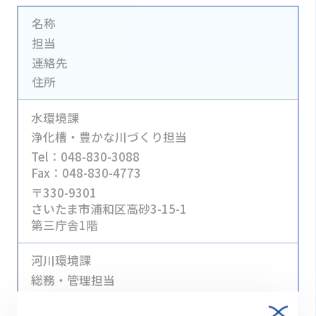
名称
担当
連絡先
住所
水環境課
浄化槽・豊かな川づくり担当
Tel：048-830-3088
Fax：048-830-4773
〒330-9301
さいたま市浦和区高砂3-15-1
第三庁舎1階
河川環境課
総務・管理担当
Tel：048-830-5133
Fax：048-830-4866