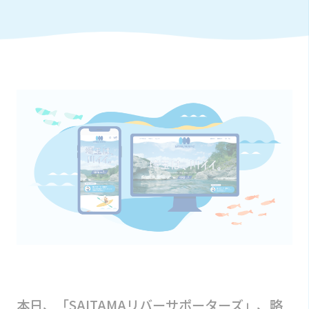
本日、「SAITAMAリバーサポーターズ」、略