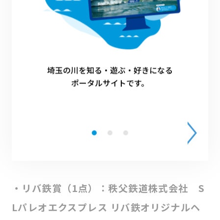
※チケットの有効期限は2025年3月1日～2026年2月
28日までとなります。
※受賞者様御自身で森のフィールド学舎に連絡し、
有効期限内のツアーの予約をお取りください。
※1人当たり5,000円分のペアチケットとなります。
埼玉の川を知る・遊ぶ・好きになる
5,000円以上のツアーへの参加を希望される場合に
ポータルサイトです。
は、差額分を受賞者様ご自身でご負担いただくこと
でご利用いただけます。
※ツアーの詳細等については、
森のフィールド学
舎のWebサイト
をご確認ください。
・リバ鉄賞（1点）：秩父鉄道株式会社 S
Lパレオエクスプレス リバ鉄オリジナルヘ