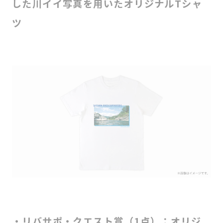
した川イイ写真を用いたオリジナルTシャ
ツ
・リバサポ・クエスト賞（1点）：オリジ