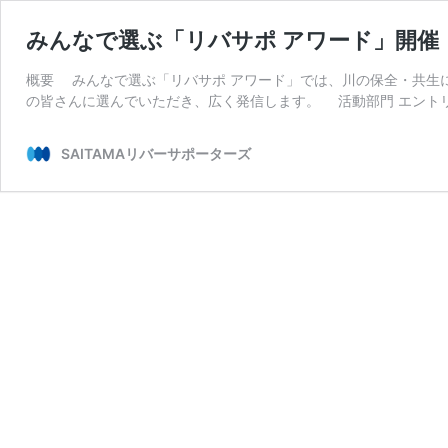
みんなで選ぶ「リバサポ アワード」開催
概要 みんなで選ぶ「リバサポ アワード」では、川の保全・共生
の皆さんに選んでいただき、広く発信します。 活動部門 エント
SAITAMAリバーサポーターズ