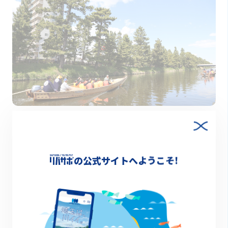
2021.11.26
水質ワースト入り常連「綾瀬川」は、今や「キレイ
な川」へ
の公式サイトへようこそ!
特集