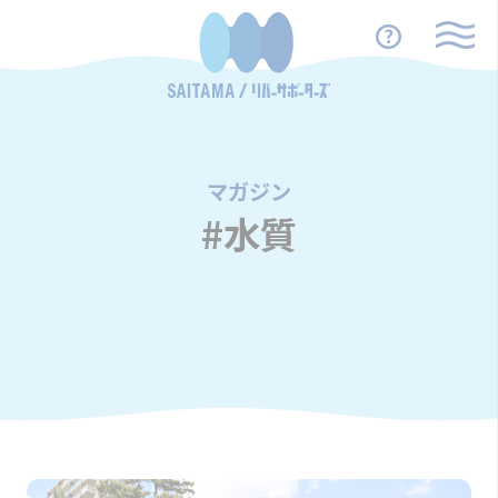
マガジン
/
#水質