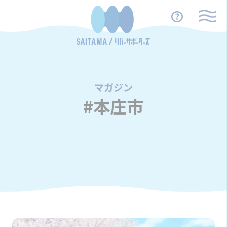
マガジン
/
#本庄市