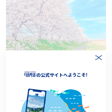
2023.12.26
【小山川】彩りと郷土の歴史を体感する川
の公式サイトへようこそ!
川図鑑
1