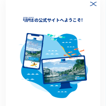
の公式サイトへようこそ!
2024.03.18
【リバーラブストーリー】志木市「カッパ伝説」を
追え！～前編～
特集