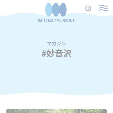
マガジン
/
#妙音沢