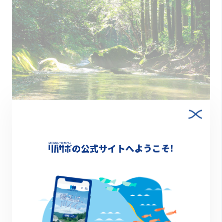
2023.01.26
【名水百選】埼玉にある5つの名水スポット
の公式サイトへようこそ!
特集
1