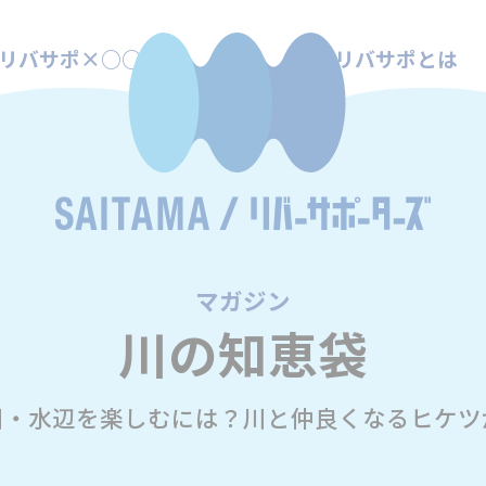
リバサポ×○○
リバサポとは
マガジン
/
川の知恵袋
川・水辺を楽しむには？川と仲良くなるヒケツ