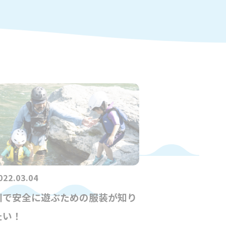
022.03.04
川で安全に遊ぶための服装が知り
たい！