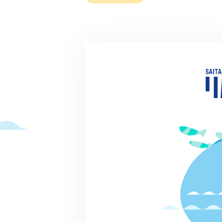
2022.01.07
川辺では火を使っていいの？
川の知恵袋