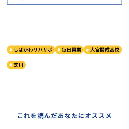
しばかわリバサポ
毎日興業
大宮開成高校
芝川
これを読んだあなたにオススメ