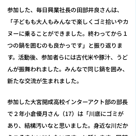
参加した、毎日興業社長の田部井良さんは、
「子どもも大人もみんなで楽しくゴミ拾いやカ
ヌーに乗ることができました。終わってから１
つの鍋を囲むのも良かっです」と振り返りま
す。活動後、参加者らには古代米や豚汁、うど
んが振舞われました。みんなで同じ鍋を囲み、
新たな交流が生まれました。
参加した大宮開成高校インターアクト部の部長
で２年小倉優月さん（17）は「川底にゴミが
あり、結構汚いなと思いました。身近な川だか