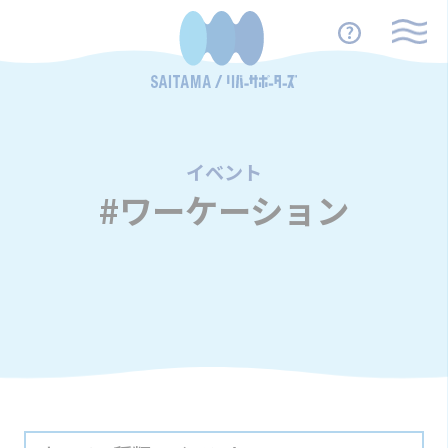
イベント
/
#ワーケーション