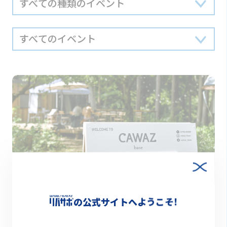
終了
2022.01.26（水）
の公式サイトへようこそ!
【第8回リバサポデイ】川辺で働いてみよう！その名