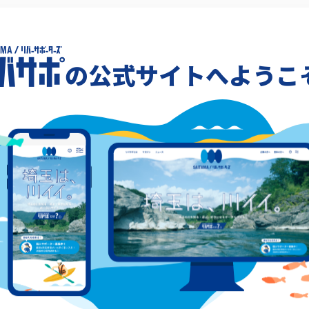
に
の公式サイトへようこ
ル
秩
ン
1